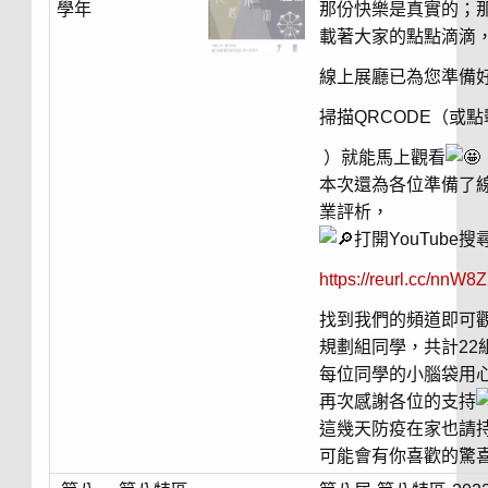
學年
那份快樂是真實的；
載著大家的點點滴滴
線上展廳已為您準備
掃描QRCODE（或
）就能馬上觀看
本次還為各位準備了
業評析，
打開YouTube
https://reurl.cc/nnW8
找到我們的頻道即可
規劃組同學，共計2
每位同學的小腦袋用
再次感謝各位的支持
這幾天防疫在家也請持
可能會有你喜歡的驚