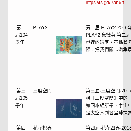
https://is.gd/Bah6rt
第二
PLAY2
第二屆-PLAY2-2
屆104
PLAY2 象徵著 第
學年
戲裡的玩家，不斷著 
際，把我們關卡密集
第三
三度空間
第三屆-三度空間-2
屆105
稱【三度空間】中的
學年
如同本組所學，宇宙
是太空人到各星球探
第四
花花視界
第四屆-花花四界-2