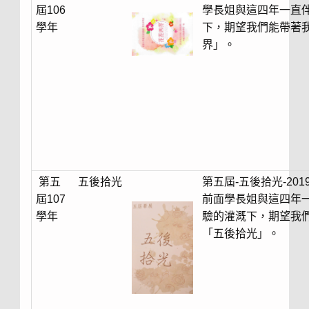
屆106
學長姐與這四年一直
學年
下，期望我們能帶著
界」。
第五
五後拾光
第五屆-五後拾光-2
屆107
前面學長姐與這四年
學年
驗的灌溉下，期望我
「五後拾光」。