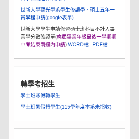
世新大學觀光學系學生修讀學、碩士五年一
貫學程申請(google表單)
世新大學學生申請修習碩士班科目不計入畢
業學分數確認單(
應屆畢業年級最後一學期期
中考結束兩週內申請
)
WORD檔
PDF檔
轉學考招生
學士班寒假轉學生
學士班暑假轉學生(115學年度本系未招收)