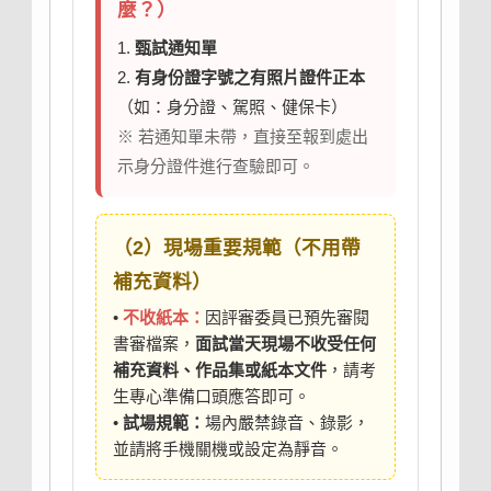
麼？）
1.
甄試通知單
2.
有身份證字號之有照片證件正本
（如：身分證、駕照、健保卡）
※ 若通知單未帶，直接至報到處出
示身分證件進行查驗即可。
（2）現場重要規範（不用帶
補充資料）
•
不收紙本：
因評審委員已預先審閱
書審檔案，
面試當天現場不收受任何
補充資料、作品集或紙本文件
，請考
生專心準備口頭應答即可。
•
試場規範：
場內嚴禁錄音、錄影，
並請將手機關機或設定為靜音。