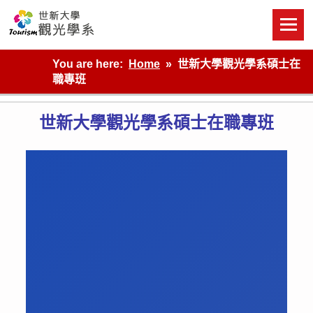
Skip
to
content
世新大學觀光學系網站
You are here:
Home
世新大學觀光學系碩士在
職專班
世新大學觀光學系碩士在職專班