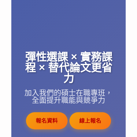
彈性選課 × 實務課
程 × 替代論文更省
力
加入我們的碩士在職專班，
全面提升職能與競爭力
報名資料
線上報名