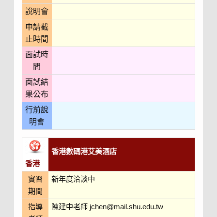
說明會
申請截
止時間
面試時
間
面試結
果公布
行前說
明會
香港數碼港艾美酒店
香港
實習
新年度洽談中
期間
指導
陳建中老師 jchen@mail.shu.edu.tw