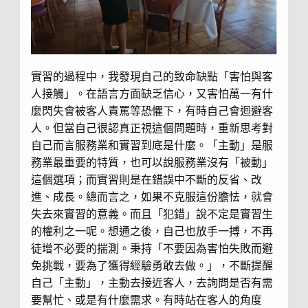
實習的過程中，我發現自己的致命缺點「害怕與客
人接觸」。在語言方面缺乏信心，又害怕萬一有什
麼閃失會被客人責罵等恐懼下，有時自己會迴避客
人。但當自己很認真正視這個問題時，重新思考對
自己而言服務業和實習到底是什麼。「主動」是服
務業最重要的特質，也可以說服務業沒有「被動」
這個選項；而實習則是在錯誤中不斷的反省、改
進、成長。總而言之，如果不克服這份膽怯，就會
失去來實習的意義。而且「犯錯」說不定是實習生
的權利之一呢。想通之後，自己也放手一搏，不再
徒增不必要的揣測。秉持「不要因為害怕失敗而避
免挑戰，要為了獲得經驗勇敢去做。」，不斷提醒
自己「主動」，主動去接近客人，去詢問是否有需
要幫忙、或是有什麼需求。有時站在客人的角度