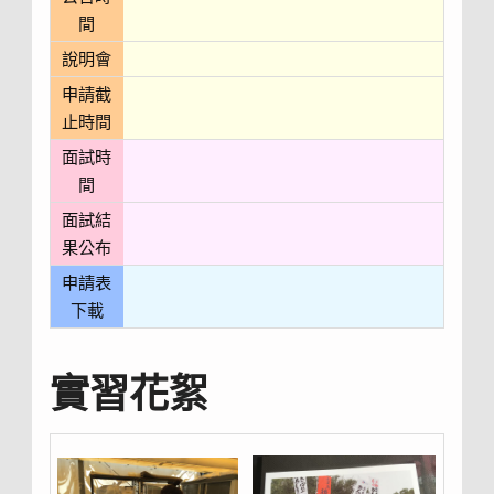
間
說明會
申請截
止時間
面試時
間
面試結
果公布
申請表
下載
實習花絮