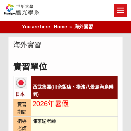
Skip
to
content
世新大學觀光學系網站
You are here:
Home
海外實習
海外實習
實習單位
西武集團(川奈飯店、橫濱八景島海島樂
日本
園)
2026年暑假
實習
期間
指導
陳家瑜老師
老師