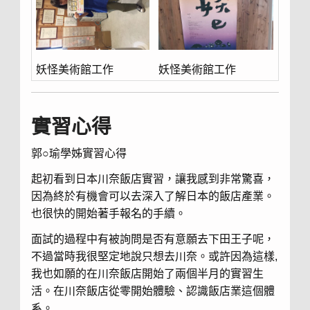
妖怪美術館工作
妖怪美術館工作
實習心得
郭○瑜學姊實習心得
起初看到日本川奈飯店實習，讓我感到非常驚喜，
因為終於有機會可以去深入了解日本的飯店產業。
也很快的開始著手報名的手續。
面試的過程中有被詢問是否有意願去下田王子呢，
不過當時我很堅定地說只想去川奈。或許因為這樣,
我也如願的在川奈飯店開始了兩個半月的實習生
活。在川奈飯店從零開始體驗、認識飯店業這個體
系。