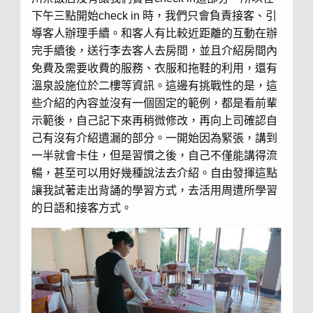
下午三點開始check in 時，我們只會負責接客、引
導客人辦理手續。和客人有比較近距離的互動在辦
完手續後，送行李去客人去房間，並且介紹房間內
免費及需要收費的服務、衣服和拖鞋的利用，還有
溫泉設施位於二樓等資訊。這邊有挑戰性的是，這
些介紹的內容並沒有一個固定的範例，都是看前輩
示範後，自己記下來再稍微修改，再向上司確認自
己有沒有介紹遺漏的部分。一開始因為緊張，講到
一半就會卡住，但是習慣之後，自己不僅能講得流
暢，甚至可以用好幾種說法去介紹。自由發揮這點
讓我試著走出背誦的學習方式，去活用周遭所學習
的日語和接客方式。