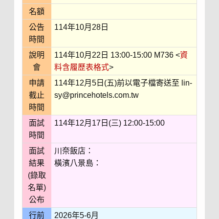
名額
公告
114年10月28日
時間
說明
114年10月22日 13:00-15:00 M736 <
資
會
料含履歷表格式
>
申請
114年12月5日(五)前以電子檔寄送至 lin-
截止
sy@princehotels.com.tw
時間
面試
114年12月17日(三) 12:00-15:00
時間
面試
川奈飯店：
結果
橫濱八景島：
(錄取
名單)
公布
行前
2026年5-6月