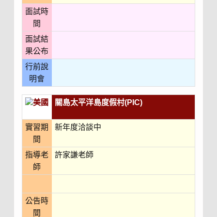
面試時
間
面試結
果公布
行前說
明會
美國
關島太平洋島度假村(PIC)
實習期
新年度洽談中
間
指導老
許家謙老師
師
公告時
間