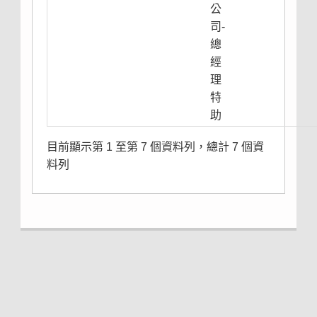
公
司-
總
經
理
特
助
目前顯示第 1 至第 7 個資料列，總計 7 個資
料列