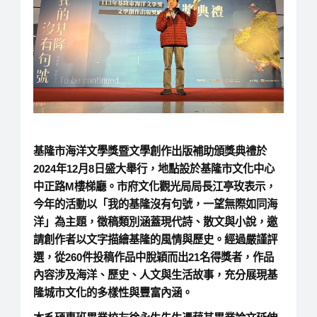
基隆市海洋文學獎暨文學創作出版補助頒獎典禮於
2024年12月8日盛大舉行，地點設於基隆市文化中心
中正路M樓梯廳。市府文化觀光局局長江亭玫表示，
今年的活動以「我的基隆沒有句號，一望無際如同海
洋」為主題，徵稿類別涵蓋現代詩、散文與小說，邀
請創作者以文字描繪基隆的風情與歷史。經過嚴謹評
選，從260件投稿作品中脫穎而出21名得獎者，作品
內容涉及海洋、歷史、人文與生活故事，充分展現基
隆城市文化的多樣性與豐富內涵。