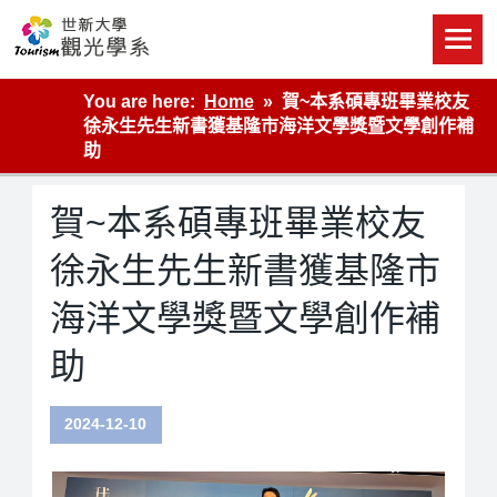
Skip
to
content
世新大學觀光學系網站
You are here:
Home
賀~本系碩專班畢業校友
徐永生先生新書獲基隆市海洋文學獎暨文學創作補
助
賀~本系碩專班畢業校友
徐永生先生新書獲基隆市
海洋文學獎暨文學創作補
助
2024-12-10