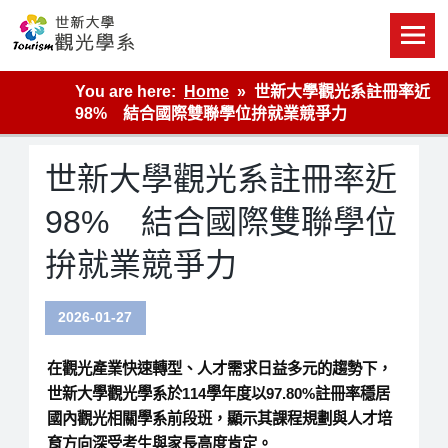
Skip
to
content
世新大學觀光學系網站
You are here:
Home
世新大學觀光系註冊率近
98% 結合國際雙聯學位拚就業競爭力
世新大學觀光系註冊率近
98% 結合國際雙聯學位
拚就業競爭力
2026-01-27
在觀光產業快速轉型、人才需求日益多元的趨勢下，
世新大學觀光學系於114學年度以97.80%註冊率穩居
國內觀光相關學系前段班，顯示其課程規劃與人才培
育方向深受考生與家長高度肯定。