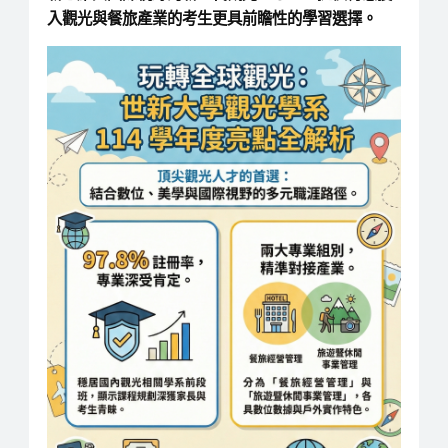
入觀光與餐旅產業的考生更具前瞻性的學習選擇。