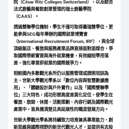
院（César Ritz Colleges Switzerland），以及結合
法式廚藝與餐飲創業管理的瑞士廚藝學院
（CAAS）。
透過雙聯學位機制，學生不僅可取得臺瑞雙學位，更
能參與SEG每年舉辦的國際就業博覽會
（International Recruitment Forum, IRF），與全球
頂級飯店、餐旅與服務產業品牌直接面對面媒合，爭
取國際帶薪實習與海外就業機會，有效縮短學用落
差，強化畢業即就業的國際競爭力。
相較國內多數觀光系所仍以服務管理或證照培訓為
主，世新大學觀光學系以「數位內容與智慧數據應
用」、「體驗設計與戶外實作」以及「國際雙聯學
位」三大特色，成功形塑高度差異化定位，使學生在
餐旅、旅遊、休閒、活動策劃、內容行銷及國際觀光
產業中，皆具備清楚且具延展性的職涯發展方向。
世新大學觀光學系將持續致力培育兼具專業能力、創
新思維與國際視野的新世代觀光人才，並提供有志投