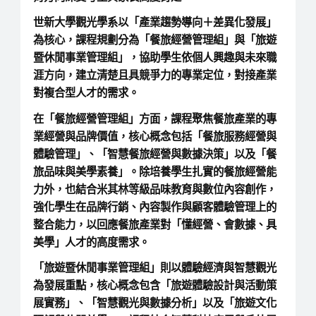
世新大學觀光學系以「產業趨勢導向＋差異化發展」
為核心，課程規劃分為「餐旅經營管理組」與「旅遊
暨休閒事業管理組」，協助學生依個人興趣與未來職
涯方向，建立清楚且具競爭力的專業定位，對接產業
對複合型人才的需求。
在「餐旅經營管理組」方面，課程聚焦餐旅產業的專
業經營與品牌價值，核心概念包括「餐旅服務經營與
體驗管理」、「智慧餐旅經營與數據決策」以及「餐
旅品味與美學素養」。除培養學生扎實的餐旅經營能
力外，也結合米其林等級品味教育與數位內容創作，
強化學生在品牌行銷、內容製作與顧客體驗管理上的
整合能力，以回應餐旅產業對「懂經營、會數據、具
美學」人才的高度需求。
「旅遊暨休閒事業管理組」則以體驗經濟與智慧觀光
為發展重點，核心概念包含「旅遊體驗設計與活動策
展實務」、「智慧觀光與數據分析」以及「旅遊文化