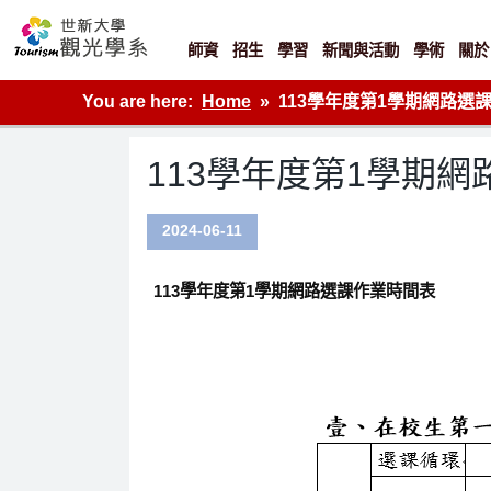
Skip
to
content
師資
招生
學習
新聞與活動
學術
關於
世新大學觀光學系網站
You are here:
Home
113學年度第1學期網路選
113學年度第1學期
2024-06-11
113
學年度第
1
學期網路選課作業時間表