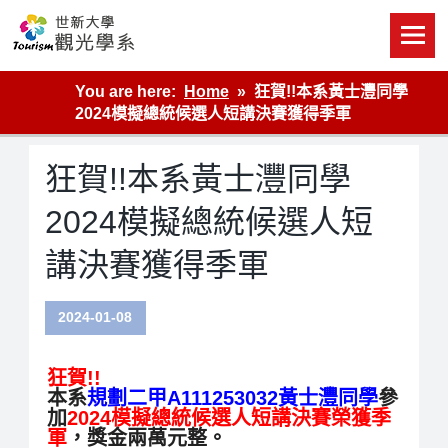
Skip
to
content
世新大學觀光學系網站
You are here:
Home
狂賀!!本系黃士灃同學
2024模擬總統候選人短講決賽獲得季軍
狂賀!!本系黃士灃同學
2024模擬總統候選人短
講決賽獲得季軍
2024-01-08
狂賀!!
本系
規劃二甲A111253032黃士灃同學
參
加
2024模擬總統候選人短講決賽榮獲季
軍
，獎金兩萬元整。