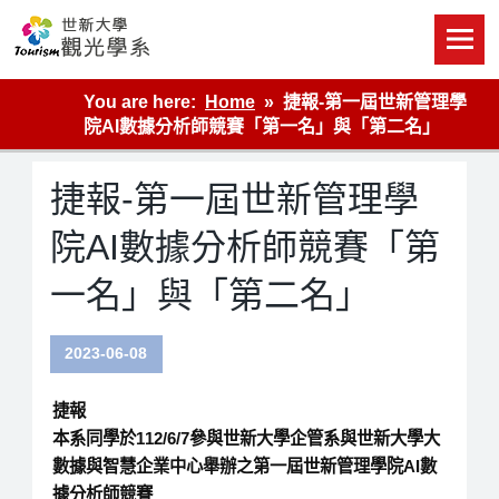
Skip
to
content
世新大學觀光學系網站
You are here:
Home
捷報-第一屆世新管理學
院AI數據分析師競賽「第一名」與「第二名」
捷報-第一屆世新管理學
院AI數據分析師競賽「第
一名」與「第二名」
2023-06-08
捷報
本系同學於112/6/7參與世新大學企管系與世新大學大
數據與智慧企業中心舉辦之第一屆世新管理學院AI數
據分析師競賽