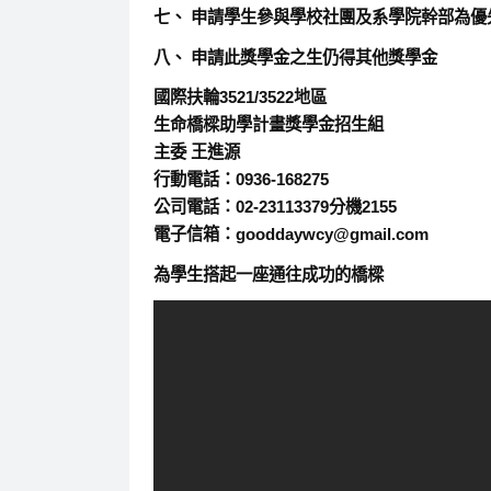
七、 申請學生參與學校社團及系學院幹部為優
八、 申請此獎學金之生仍得其他獎學金
國際扶輪3521/3522地區
生命橋樑助學計畫獎學金招生組
主委 王進源
行動電話：0936-168275
公司電話：02-23113379分機2155
電子信箱：gooddaywcy@gmail.com
為學生搭起一座通往成功的橋樑