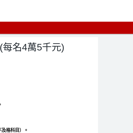
(每名4萬5千元)
。
無不及格科目）。