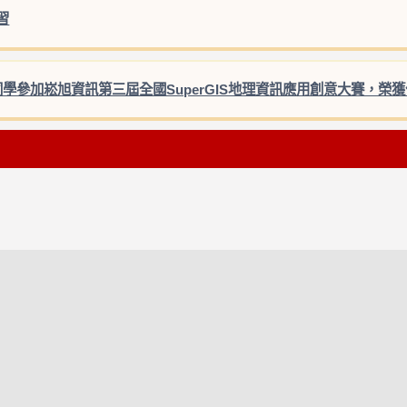
習
同學參加崧旭資訊第三屆全國SuperGIS地理資訊應用創意大賽，榮