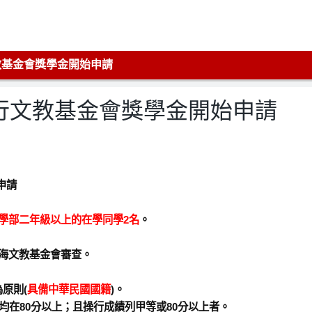
教基金會獎學金開始申請
銀行文教基金會獎學金開始申請
申請
學部二年級以上的在學同學2名
。
海文教基金會審查。
原則(
具備中華民國國籍
)。
平均在80分以上；且操行成績列甲等或80分以上者。