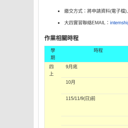
繳交方式：將申請資料(電子檔)
大四實習聯絡EMAIL：
interns
作業相關時程
學
時程
期
四
9月底
上
10月
115/11/9(日)前