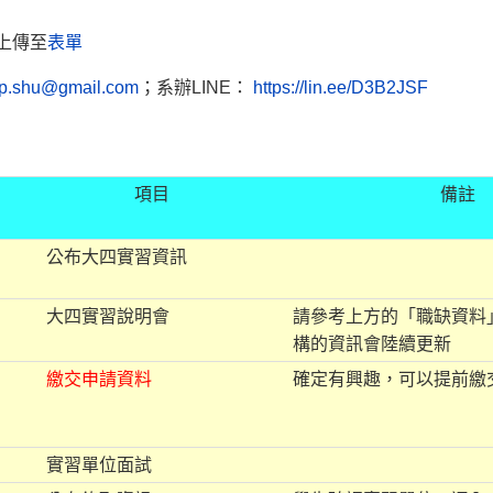
上傳至
表單
hip.shu@gmail.com
；系辦LINE：
https://lin.ee/D3B2JSF
項目
備註
公布大四實習資訊
大四實習說明會
請參考上方的「職缺資料
構的資訊會陸續更新
繳交申請資料
確定有興趣，可以提前繳
實習單位面試