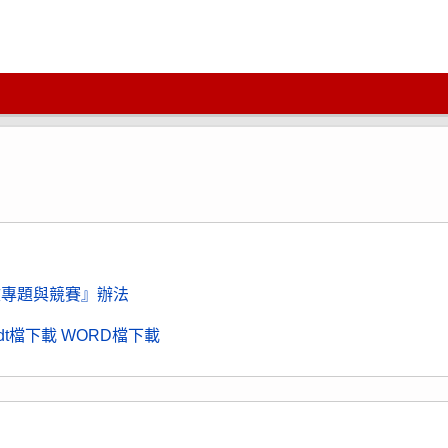
文專題與競賽』辦法
odt檔下載
WORD檔下載