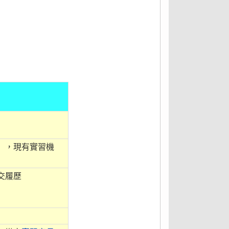
」，現有實習機
交履歷