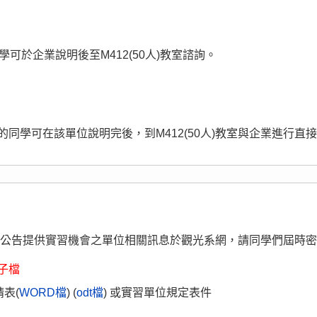
同學可於企業說明後至M412(50人)教室諮詢。
的同學可在該單位說明完後，到M412(50人)教室與企業進行直
陸續公告提供實習機會之單位相關訊息於觀光系網，請同學們屆時
子檔
表(
WORD檔
) (
odt檔
) 或實習單位規定表件