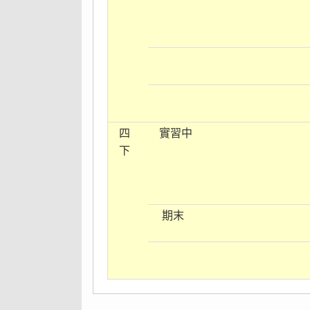
四
實習中
下
期末