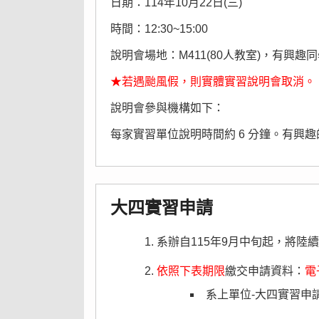
日期：114年10月22日(三)
時間：12:30~15:00
說明會場地：M411(80人教室)，有興趣
★若遇颱風假，則
實體實習說明會取消。
說明會參與機構如下：
每家實習單位說明時間約 6 分鐘。有興趣
大四
實習申請
系辦自115年9月中旬起，將
依照下表期限
繳交申請資料：
電
系上單位-大四實習申請