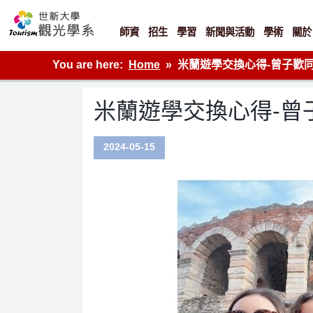
Skip
to
content
師資
招生
學習
新聞與活動
學術
關於
世新大學觀光學系網站
You are here:
Home
米蘭遊學交換心得-曾子歡
米蘭遊學交換心得-曾
2024-05-15