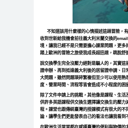
不知道該用什麼樣的心情描述這趟冒險，有太
收到世新給我機會前往義大利米蘭交換的ema
境，讓我已經不是只需要擔心課業問題，更多
踏上歐洲的冒險之旅使我成長超迅速，跳脫舒
說交換學生完全沒壓力絕對是騙人的，其實這
證申辦、再到抵達義大利後的居留證申請、日
大問題，雖然問題瑣碎繁複但至少可以使用熟
度、營業時間、流程等皆會造成不小程度的困
除了文件申請上的挑戰，其他像是課程、生活
供許多英語課程供交換生選擇讓交換生的壓力
程。課堂也跟傳統臺灣的授課模式有很大的不同
論，讓學生們更能發表自己的看法也讓我看到
在歐洲生活常常都在感嘆臺灣的便利與物價的