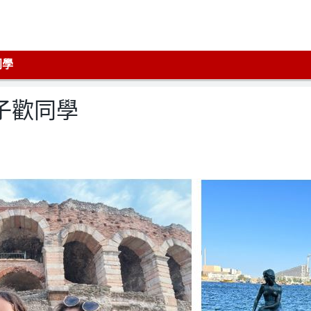
同學
子歡同學