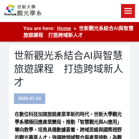
Skip
to
content
世新大學觀光學系網站
You are here:
Home
世新觀光系結合AI與智慧
旅遊課程 打造跨域新人才
世新觀光系結合AI與智慧
旅遊課程 打造跨域新人
才
2025-07-24
在數位科技加速旅遊產業革新的時代，世新大學觀光
學系積極回應產業變局，推動「智慧觀光與AI應用」
導向教學，培育具備數據素養、跨域思維與國際視野
的觀光專業人才，強調跨領域整合與產業接軌，為觀