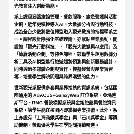
光教育注入創新動能。
系上課程涵蓋旅館管理、餐飲服務、旅遊營運與活動
企劃，近年更積極導入AI、大數據分析與行動科技，
成為全台少數將數位轉型融入觀光教育的指標學系之
一。課程設計除強化基礎理論，亦緊貼產業脈動，開
設如「觀光行動科技」、「觀光大數據與AI應用」及
「節慶活動企劃」等特色課程，鼓勵學生運用數據分
析工具及AI模型進行旅遊趨勢預測與創新服務設計，
同時透過多媒體企劃與實作、模擬經營與產業實習
等，培養學生解決問題與跨界溝通的能力。
世新觀光系配備多套與業界接軌的資訊系統，包括國
際通用的 ABACUS+GalaxyWeb 訂位系統、亞瑪迪
斯平台、RMG 餐飲模擬系統與金旭旅館與餐旅資訊
系統，讓學生能在校園內即掌握專業技術。此外，系
上亦設有「上海商銀獎學金」與「石川獎學金」等獎
助機制，獎勵優秀學生在學期間持續精進。