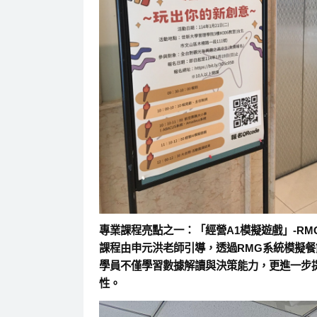
專業課程亮點之一：「經營A1模擬遊戲」-RM
課程由申元洪老師引導，透過RMG系統模擬
學員不僅學習數據解讀與決策能力，更進一步
性。