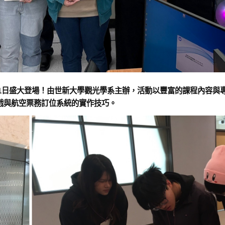
月21日盛大登場！由世新大學觀光學系主辦，活動以豐富的課程內容與
戲與航空票務訂位系統的實作技巧。