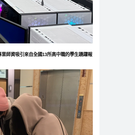
專業師資吸引來自全國13所高中職的學生踴躍報