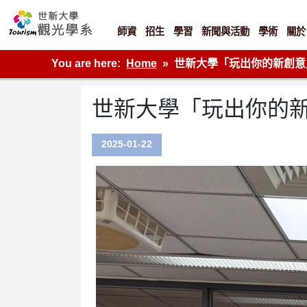
Skip
to
content
師資
招生
學習
新聞與活動
學術
關於
世新大學觀光學系網站
You are here:
Home
世新大學「玩出你的新創意
世新大學「玩出你的新
2025-01-22