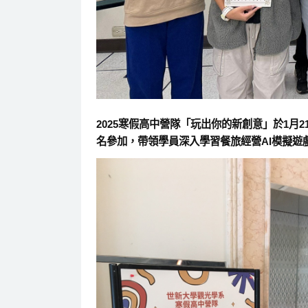
2025寒假高中營隊「玩出你的新創意」於1
名參加，帶領學員深入學習餐旅經營AI模擬遊