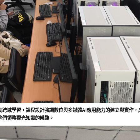
動跨域學習，課程設計強調數位與多媒體AI應用能力的建立與實作，
他們領略觀光知識的樂趣。