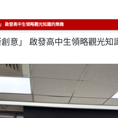
」 啟發高中生領略觀光知識的樂趣
創意」 啟發高中生領略觀光知