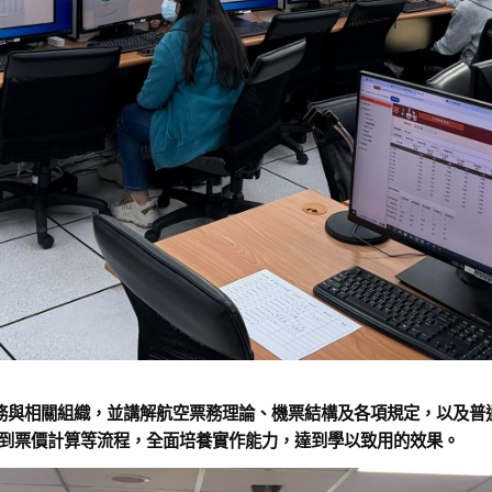
與相關組織，並講解航空票務理論、機票結構及各項規定，以及普通
訂位到票價計算等流程，全面培養實作能力，達到學以致用的效果。