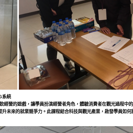
G系統
餐飲經營的遊戲，讓學員扮演經營者角色，體驗消費者在觀光過程中
提升未來的就業競爭力。此課程結合科技與觀光產業，啟發學員如何