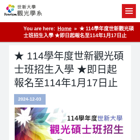
Skip
to
content
世新大學觀光學系網站
You are here:
Home
★ 114學年度世新觀光碩
士班招生入學 ★即日起報名至114年1月17日止
★ 114學年度世新觀光碩
士班招生入學 ★即日起
報名至114年1月17日止
2024-12-03