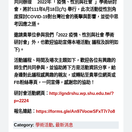
共同辦理 2022年「 疫情、性別與社會 」學術研討
會，將於111年6月18日(六) 舉行，此次活動從性別角
度探討COVID-19對台灣社會的衝擊與影響，並從中思
考因應之道。
邀請貴單位參與我們「2022 疫情、性別與社會 學術
研討會」外，也歡迎協助宣傳本場活動( 議程及說明如
下)。
活動議程、時間及場次主題如下，歡迎各位有興趣的
師生們共同參與，並協助將下方是活動資訊分享，給
身邊對此議程感興趣的親友，或轉貼至貴單位網頁或
FB粉絲專頁，一同宣傳，感謝您的協助！
研討會活動網頁：
http://gndrshu.wp.shu.edu.tw/?
p=2224
報名連結：
https://forms.gle/An97VocwSFxT7r7o8
Category:
學術活動
,
最新消息