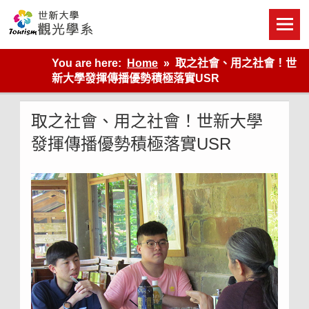
Skip
to
content
世新大學觀光學系網站
You are here:
Home
取之社會、用之社會！世
新大學發揮傳播優勢積極落實USR
取之社會、用之社會！世新大學
發揮傳播優勢積極落實USR