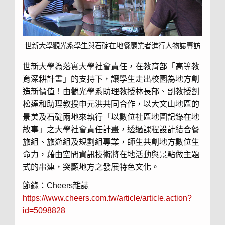
世新大學觀光系學生與石碇在地餐廳業者進行人物誌專訪
世新大學為落實大學社會責任，在教育部「高等教
育深耕計畫」的支持下，讓學生走出校園為地方創
造新價值！由觀光學系助理教授林長郁、副教授劉
松達和助理教授申元洪共同合作，以大文山地區的
景美及石碇兩地來執行「以數位社區地圖記錄在地
故事」之大學社會責任計畫，透過課程設計結合餐
旅組、旅遊組及規劃組專業，師生共創地方數位生
命力，藉由空間資訊技術將在地活動與景點做主題
式的串連，突顯地方之發展特色文化。
節錄：Cheers雜誌
https://www.cheers.com.tw/article/article.action?
id=5098828