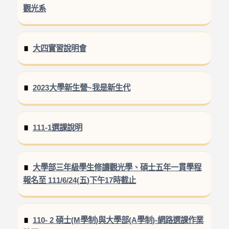
觀光系
大四實習說明會
2023大學新生營~我是新生代
111-1選課說明
大學部三年級學生修讀觀光學、碩士五年一貫學程
報名至 111/6/24(五)下午17時截止
110- 2 碩士(M學制)與大學部(A學制)-網路選課作業