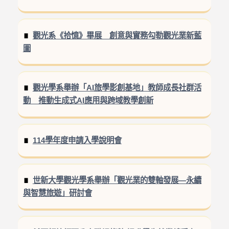
觀光系《拾憶》畢展 創意與實務勾勒觀光業新藍
圖
觀光學系舉辦「AI旅學影創基地」教師成長社群活
動 推動生成式AI應用與跨域教學創新
114學年度申請入學說明會
世新大學觀光學系舉辦「觀光業的雙軸發展—永續
與智慧旅遊」研討會