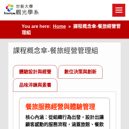
Skip
to
content
世新大學觀光學系網站
You are here:
Home
課程概念傘-餐旅經營管
理組
課程概念傘-餐旅經營管理組
體驗設計與經營
數位決策與創新
品味淬鍊與素養
餐旅服務經營與體驗管理
核心內涵：從組織行為出發，設計出讓
顧客感動的服務流程，涵蓋旅館、餐飲