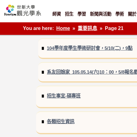
Skip
to
content
師資
招生
學習
新聞與活動
學術
關於
世新大學觀光學系網站
You are here:
Home
重要訊息
Page 21
104學年度學生學術研討會，5/10(二)，9點
系友回娘家_105.05.14(六)10：00，5/8報名
招生事宜-碩專班
各類招生資訊